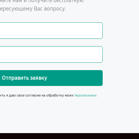
ните нам и получите бесплатную
тересующему Вас вопросу.
Отправить заявку
ить я даю свое согласие на обработку моих
персональных