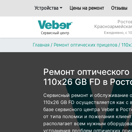
Устройства
Цены на ремонт
Отзывы
Росто
Красноармейская
Ежедневно, с 10
Сервисный центр
/
/
110х
Главная
Ремонт оптических прицелов
Ремонт оптического
110х26 GB FD в Рост
Сервисный ремонт и обслуживание о
110х26 GB FD осуществляется как с в
базе сервисного центра Veber в Рос
от типа поломки и пожелания клиент
располагает всем нужным оборудова
устранения проблем оптических приц