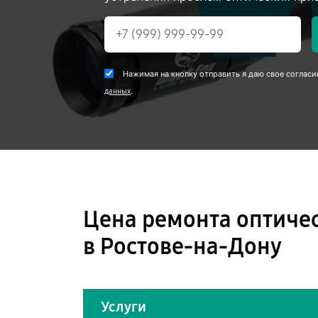
Нажимая на кнопку отправить я даю свое согласи
.
данных
Цена ремонта оптичес
в Ростове-на-Дону
Услуги