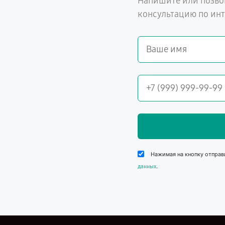
Напишите или позво
консультацию по ин
Нажимая на кнопку отправ
.
данных